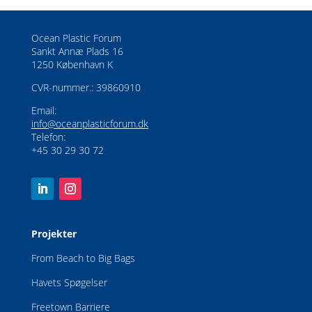
Ocean Plastic Forum
Sankt Annæ Plads 16
1250 København K
CVR-nummer.: 39860910
Email:
info@oceanplasticforum.dk
Telefon:
+45 30 29 30 72
Projekter
From Beach to Big Bags
Havets Spøgelser
Freetown Barriere