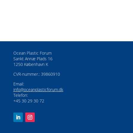
Ocean Plastic Forum
Sankt Annæ Plads 16
1250 København K
CVR-nummer.: 39860910
Email:
info@oceanplasticforum.dk
Telefon:
+45 30 29 30 72