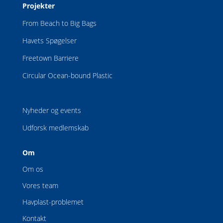
Projekter
From Beach to Big Bags
Havets Spøgelser
Freetown Barriere
Circular Ocean-bound Plastic
Nyheder og events
Udforsk medlemskab
Om
Om os
Vores team
Havplast-problemet
Kontakt