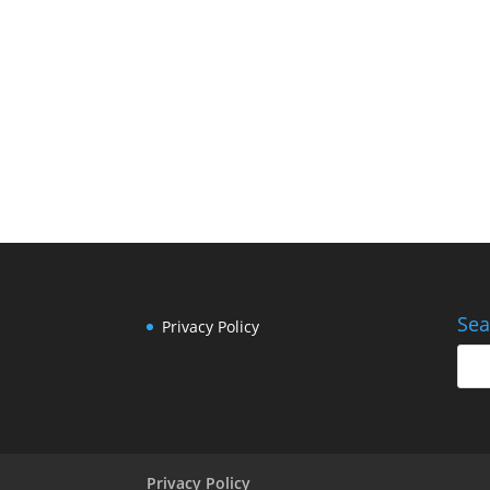
HJEMMESIDE
LINKEDIN
Sea
Privacy Policy
Privacy Policy