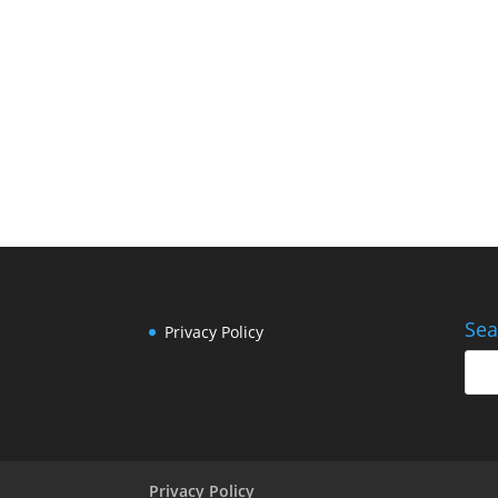
HJEMMESIDE
LINKEDIN
Sea
Privacy Policy
Privacy Policy