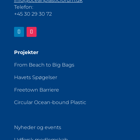
info@oceanplasticforum.dk
Telefon:
+45 30 29 30 72
Projekter
From Beach to Big Bags
Havets Spøgelser
Freetown Barriere
Circular Ocean-bound Plastic
Nyheder og events
Udforsk medlemskab