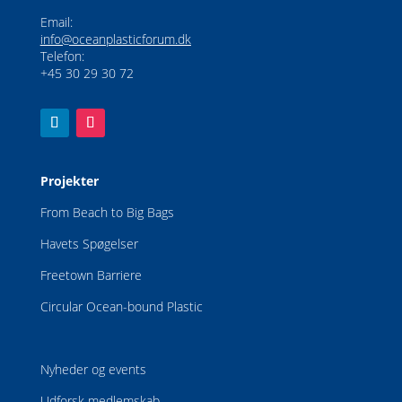
Email:
info@oceanplasticforum.dk
Telefon:
+45 30 29 30 72
Projekter
From Beach to Big Bags
Havets Spøgelser
Freetown Barriere
Circular Ocean-bound Plastic
Nyheder og events
Udforsk medlemskab